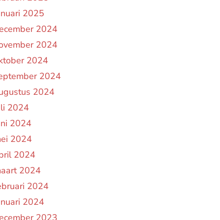
anuari 2025
ecember 2024
ovember 2024
ktober 2024
eptember 2024
ugustus 2024
uli 2024
uni 2024
ei 2024
pril 2024
aart 2024
ebruari 2024
anuari 2024
ecember 2023