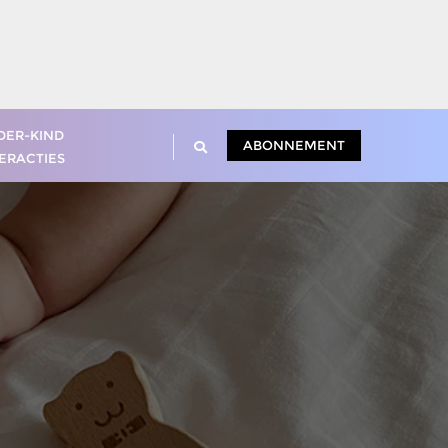
DER-KIND
ABONNEMENT
ERACTIES