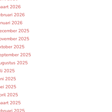
aart 2026
ebruari 2026
anuari 2026
ecember 2025
ovember 2025
ktober 2025
eptember 2025
ugustus 2025
uli 2025
uni 2025
ei 2025
pril 2025
aart 2025
ebruari 2025