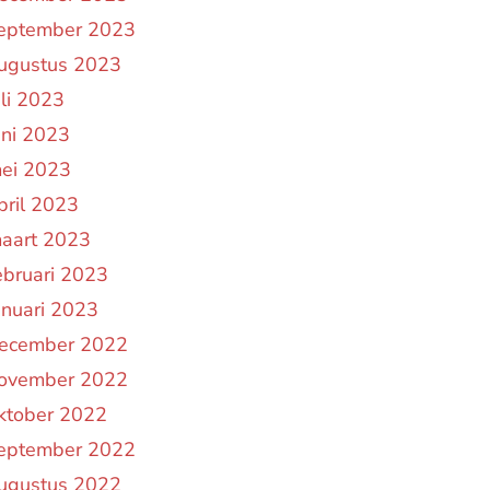
eptember 2023
ugustus 2023
uli 2023
uni 2023
ei 2023
pril 2023
aart 2023
ebruari 2023
anuari 2023
ecember 2022
ovember 2022
ktober 2022
eptember 2022
ugustus 2022