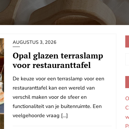
AUGUSTUS 3, 2026
Opal glazen terraslamp
voor restauranttafel
De keuze voor een terraslamp voor een
restauranttafel kan een wereld van
verschil maken voor de sfeer en
O
functionaliteit van je buitenruimte. Een
C
veelgehoorde vraag […]
w
P