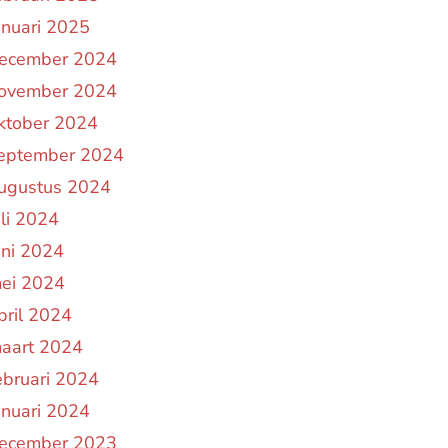
anuari 2025
ecember 2024
ovember 2024
ktober 2024
eptember 2024
ugustus 2024
uli 2024
uni 2024
ei 2024
pril 2024
aart 2024
ebruari 2024
anuari 2024
ecember 2023