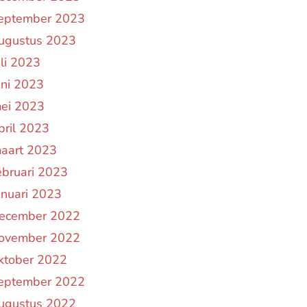
eptember 2023
ugustus 2023
uli 2023
uni 2023
ei 2023
pril 2023
aart 2023
ebruari 2023
anuari 2023
ecember 2022
ovember 2022
ktober 2022
eptember 2022
ugustus 2022