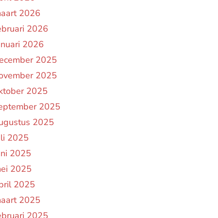
aart 2026
ebruari 2026
anuari 2026
ecember 2025
ovember 2025
ktober 2025
eptember 2025
ugustus 2025
uli 2025
uni 2025
ei 2025
pril 2025
aart 2025
ebruari 2025