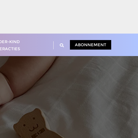
DER-KIND
ABONNEMENT
ERACTIES