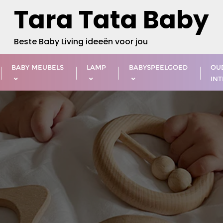
Tara Tata Baby
Beste Baby Living ideeën voor jou
BABY MEUBELS
LAMP
BABYSPEELGOED
OU
INT