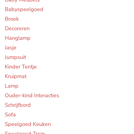
Babyspeelgoed
Broek
Decoreren
Hanglamp
Jasje
Jumpsuit
Kinder Tentje
Kruipmat
Lamp
Ouder-kind Interacties
Schrijfbord
Sofa
Speelgoed Keuken
Speelgoed Trein