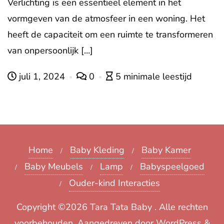
Verlichting is een essentieel element in het
vormgeven van de atmosfeer in een woning. Het
heeft de capaciteit om een ruimte te transformeren
van onpersoonlijk […]
juli 1, 2024
0
5 minimale leestijd
Home
Baby Kleding
Baby Kamer
Baby Meubels
Lamp
Babyspeelgoed
Ouder-kind Interacties
Copyright ©2026 Tara Tata Baby . Alle rechten
voorbehouden.
Aangedreven door
WordPress
&