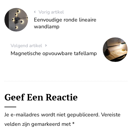
Vorig artikel
Eenvoudige ronde lineaire
wandlamp
Volgend artikel
Magnetische opvouwbare tafellamp
Geef Een Reactie
Je e-mailadres wordt niet gepubliceerd.
Vereiste
velden zijn gemarkeerd met
*