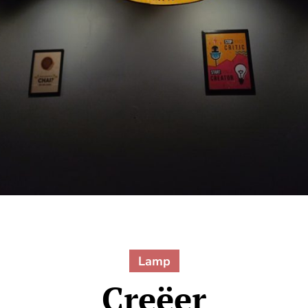
Lamp
Creëer