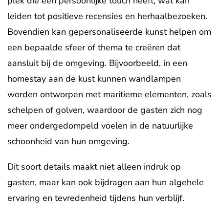
plek die een persoonlijke touch heeft, wat kan
leiden tot positieve recensies en herhaalbezoeken.
Bovendien kan gepersonaliseerde kunst helpen om
een bepaalde sfeer of thema te creëren dat
aansluit bij de omgeving. Bijvoorbeeld, in een
homestay aan de kust kunnen wandlampen
worden ontworpen met maritieme elementen, zoals
schelpen of golven, waardoor de gasten zich nog
meer ondergedompeld voelen in de natuurlijke
schoonheid van hun omgeving.
Dit soort details maakt niet alleen indruk op
gasten, maar kan ook bijdragen aan hun algehele
ervaring en tevredenheid tijdens hun verblijf.