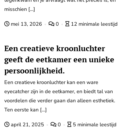
tegenkwam en je afvraagt wat het precies is, en
misschien […]
mei 13, 2026
0
12 minimale leestijd
Een creatieve kroonluchter
geeft de eetkamer een unieke
persoonlijkheid.
Een creatieve kroonluchter kan een ware
eyecatcher zijn in de eetkamer, en biedt tal van
voordelen die verder gaan dan alleen esthetiek.
Ten eerste kan […]
april 21, 2025
0
5 minimale leestijd